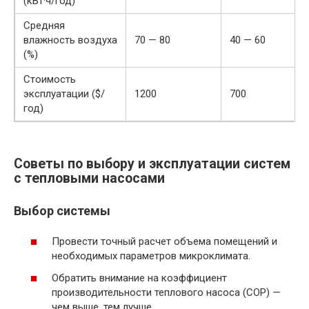
(кВт·ч/год)
Средняя
влажность воздуха
70 — 80
40 — 60
(%)
Стоимость
эксплуатации ($/
1200
700
год)
Советы по выбору и эксплуатации систем
с тепловыми насосами
Выбор системы
Провести точный расчет объема помещений и
необходимых параметров микроклимата.
Обратить внимание на коэффициент
производительности теплового насоса (COP) —
чем выше, тем лучше.