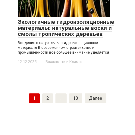
Экологичные гидроизоляционные
материалы: натуральные воски и
смолы тропических деревьев
Введение в натуральные гидроизоляционные
материалы В современном строительстве и
промышленности все большее внимание уделяется
12.12.2025
Влажность и Климат
Пагинация
1
2
…
10
Далее
записей