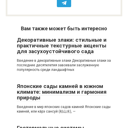
Вам также может быть интересно
Декоративные злаки: стильные и
практичные текстурные акценты
для засухоустойчивого сада
Введение в декоративные злаки Декоративные злаки за
последние десятилетия завоевали заслуженную
популярность среди ландшафтных
Японские сады камней в южном
климате: минимализм и гармония
природы
Введение в мир японских садов камней Японские сады
камней, или ка́рэ сансуй (枯山水), —
Геотермальные системы