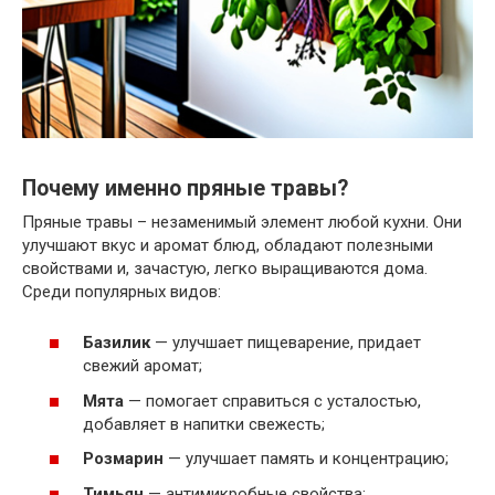
Почему именно пряные травы?
Пряные травы – незаменимый элемент любой кухни. Они
улучшают вкус и аромат блюд, обладают полезными
свойствами и, зачастую, легко выращиваются дома.
Среди популярных видов:
Базилик
— улучшает пищеварение, придает
свежий аромат;
Мята
— помогает справиться с усталостью,
добавляет в напитки свежесть;
Розмарин
— улучшает память и концентрацию;
Тимьян
— антимикробные свойства;