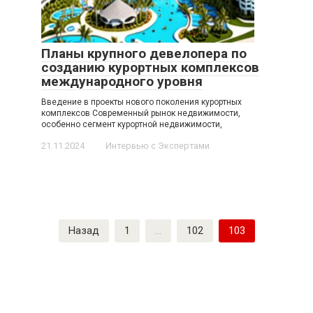
Планы крупного девелопера по
созданию курортных комплексов
международного уровня
Введение в проекты нового поколения курортных
комплексов Современный рынок недвижимости,
особенно сегмент курортной недвижимости,
21.11.2024
Интервью с Экспертами
Пагинация
Назад
1
…
102
103
записей