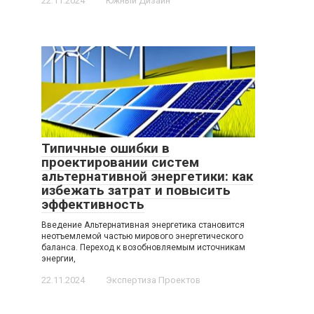
22.11.2024
Южный Дизайн
Типичные ошибки в
проектировании систем
альтернативной энергетики: как
избежать затрат и повысить
эффективность
Введение Альтернативная энергетика становится
неотъемлемой частью мирового энергетического
баланса. Переход к возобновляемым источникам
энергии,
22.11.2024
Экспертиза Проектов