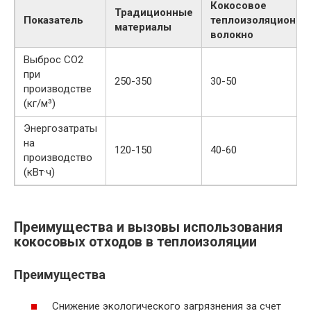
Кокосовое
Традиционные
Показатель
теплоизоляционно
материалы
волокно
Выброс CO2
при
250-350
30-50
производстве
(кг/м³)
Энергозатраты
на
120-150
40-60
производство
(кВт·ч)
Преимущества и вызовы использования
кокосовых отходов в теплоизоляции
Преимущества
Снижение экологического загрязнения за счет