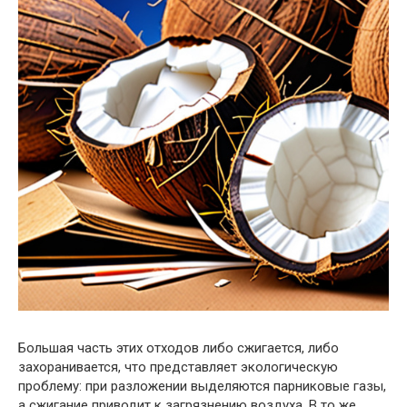
Большая часть этих отходов либо сжигается, либо
захоранивается, что представляет экологическую
проблему: при разложении выделяются парниковые газы,
а сжигание приводит к загрязнению воздуха. В то же