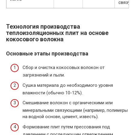
связую
Технология производства
теплоизоляционных плит на основе
кокосового волокна
Основные этапы производства
Сбор и очистка кокосовых волокон от
загрязнений и пыли.
Сушка материала до необходимого уровня
влажности (обычно 10-12%).
Смешивание волокон с органическими или
минеральными связующими (например, полимеры
на водной основе, цемент, известь).
Формование плит путем прессования под
давлением с последующим отверждением.